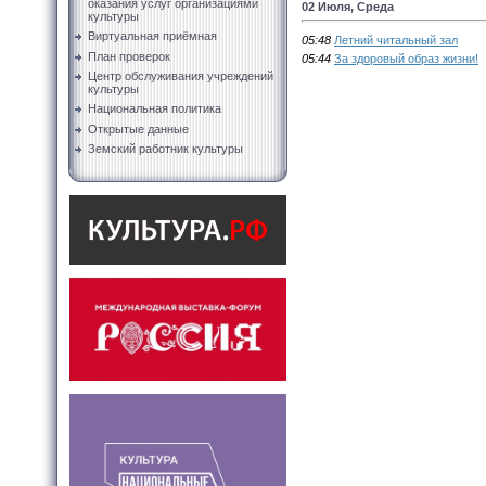
оказания услуг организациями
02 Июля, Среда
культуры
Виртуальная приёмная
05:48
Летний читальный зал
План проверок
05:44
За здоровый образ жизни!
Центр обслуживания учреждений
культуры
Национальная политика
Открытые данные
Земский работник культуры