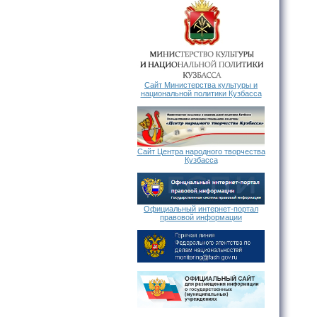
Сайт Министерства культуры и
национальной политики Кузбасса
Сайт Центра народного творчества
Кузбасса
Официальный интернет-портал
правовой информации