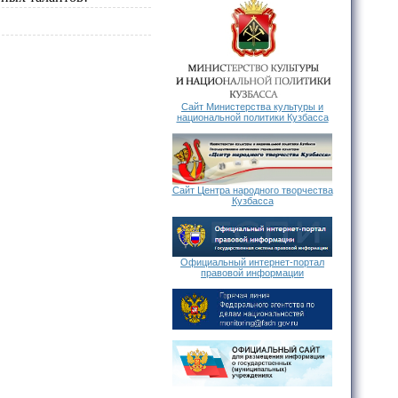
Сайт Министерства культуры и
национальной политики Кузбасса
Сайт Центра народного творчества
Кузбасса
Официальный интернет-портал
правовой информации