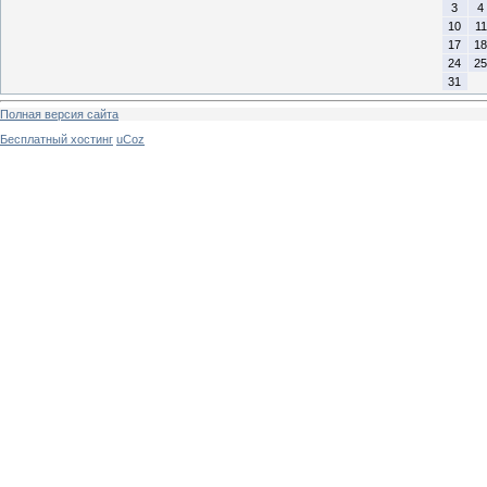
3
4
10
11
17
18
24
25
31
Полная версия сайта
Бесплатный хостинг
uCoz